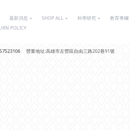
最新消息
SHOP ALL
科學研究
教育專欄
URN POLICY
7523106
營業地址:高雄市左營區自由三路202巷91號