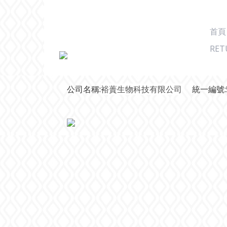
首頁
RET
公司名稱:
裕蕢生物科技有限公司
統一編號:5