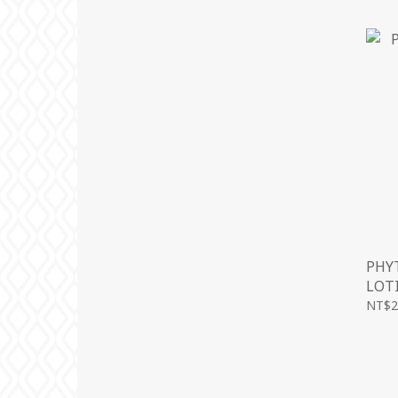
PHY
LOT
NT$2