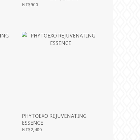
NT$900
G
PHYTOEXO REJUVENATING
ESSENCE
NT$2,400