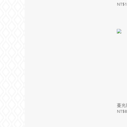
NT$1
蔓光
NT$8