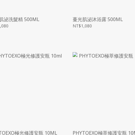
肌泌洗髮精 500ML
蔓光肌泌沐浴露 500ML
,080
NT$1,080
TOEXO極光修護安瓶 10ML
PHYTOEXO極萃修護安瓶 10