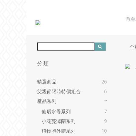
首頁
全
分類
精選商品
26
父親節限時特價組合
6
產品系列
仙后水母系列
7
小花蔓澤蘭系列
9
植物胞外體系列
10