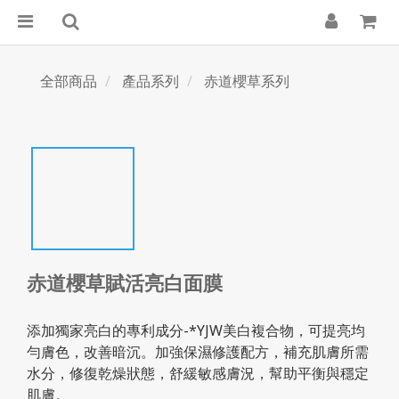
全部商品
產品系列
赤道櫻草系列
赤道櫻草賦活亮白面膜
添加獨家亮白的專利成分-*YJW美白複合物，可提亮均
勻膚色，改善暗沉。加強保濕修護配方，補充肌膚所需
水分，修復乾燥狀態，舒緩敏感膚況，幫助平衡與穩定
肌膚。