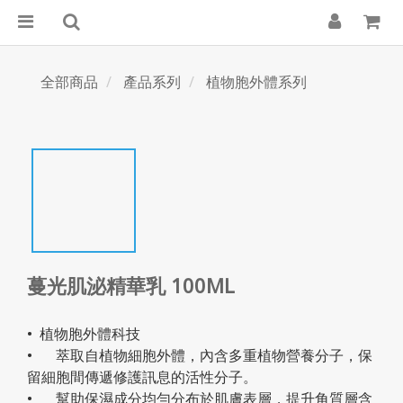
全部商品
產品系列
植物胞外體系列
蔓光肌泌精華乳 100ML
•  植物胞外體科技
•	萃取自植物細胞外體，內含多重植物營養分子，保
留細胞間傳遞修護訊息的活性分子。
•	幫助保濕成分均勻分布於肌膚表層，提升角質層含