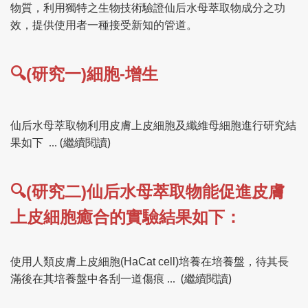
物質，利用獨特之生物技術驗證仙后水母萃取物成分之功
效，提供使用者一種接受新知的管道。
🔍
(
)
-
研究一
細胞
增生
仙后水母萃取物利用皮膚上皮細胞及纖維母細胞進行研究結
(繼續閱讀)
果如下 ...
🔍
(
)
研究二
仙后水母萃取物能促進皮膚
上皮細胞癒合的實驗結果如下：
使用人類皮膚上皮細胞
(HaCat cell)
培養在培養盤，待其長
(繼續閱讀)
滿後在其培養盤中各刮一道傷痕 ...